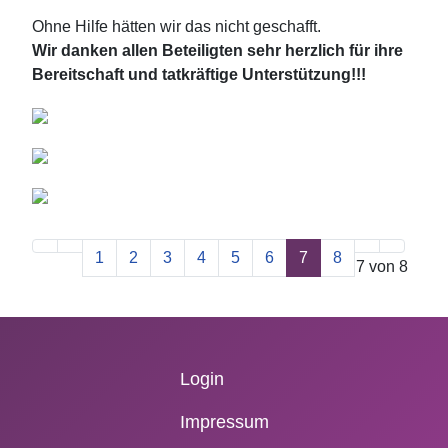
Ohne Hilfe hätten wir das nicht geschafft.
Wir danken allen Beteiligten sehr herzlich für ihre
Bereitschaft und tatkräftige Unterstützung!!!
1
2
3
4
5
6
7
8
Seite 7 von 8
Login
Impressum