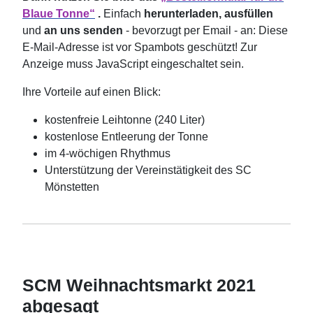
Blaue Tonne“
.
Einfach
herunterladen, ausfüllen
und
an uns senden
- bevorzugt per Email - an:
Diese
E-Mail-Adresse ist vor Spambots geschützt! Zur
Anzeige muss JavaScript eingeschaltet sein.
Ihre Vorteile auf einen Blick:
kostenfreie Leihtonne (240 Liter)
kostenlose Entleerung der Tonne
im 4-wöchigen Rhythmus
Unterstützung der Vereinstätigkeit des SC
Mönstetten
SCM Weihnachtsmarkt 2021
abgesagt