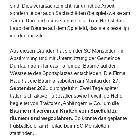
sind. Dies verursachte nicht nur unnötige Arbeit,
sondern leider auch Sachschäden (beispielsweise am
Zaun). Darüberhinaus sammelte sich im Herbst das
Laub der Bäume auf dem Spielfeld, das stets beseitigt
werden musste.
Aus diesen Gründen hat sich der SC Mönstetten - in
Abstimmung und mit Unterstützung der Gemeinde
Dürrlauingen - für das Fällen der Bäume auf der
Westseite des Sportsplatzes entschieden. Die Firma
Haid hat die Baumfällarbeiten am Montag den
27.
September 2021
durchgeführt. Zwei Tage später
trafen sich aktive Fußbvaller sowie freiwillige Helfer
begleitet von Traktoren, Anhängern & Co., um
die
Bäume mit vereinten Kräften vom Spielfeld zu
räumem und wegzufahren
. So konnte das geplante
Fußballspiel am Freitag beim SC Mönstetten
stattfinden.